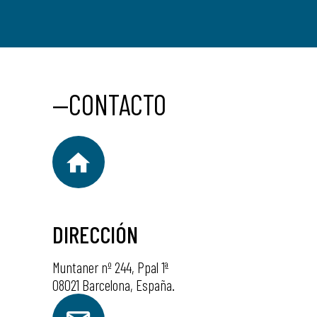
—CONTACTO
DIRECCIÓN
Muntaner nº 244, Ppal 1ª
08021 Barcelona, España.