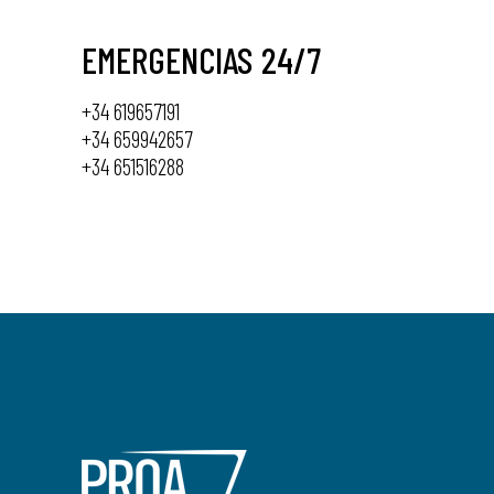
EMERGENCIAS 24/7
+34 619657191
+34 659942657
+34 651516288